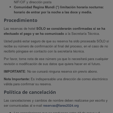
NIF/CIF y dirección posta
Comunidad Regina Mundi (*) limitación horaria nocturna:
horario de entrar por la noche a las doce y media.
Procedimiento
Las reservas de hotel
SÓLO se considerarán confirmadas si se ha
efectuado el pago y se ha comunicado
a la Secretaría Técnica.
Usted podrá estar seguro de que su reserva ha sido procesada SÓLO si
recibe su número de confirmación al final del proceso, en el caso de no
recibirlo póngase en contacto con la secretaría técnica.
Por favor, tome nota de ese número ya que lo necesitará para cualquier
revisión o modificación de sus datos que quiera hacer en el futuro.
IMPORTANTE
: No se cursará ninguna reserva sin previo abono.
Nota Importante:
Es indispensable una dirección de correo electrónico
válida para confirmar su reserva.
Política de cancelación
Las cancelaciones y cambios de nombre deben realizarse por escrito y
ser comunicadas al e-mail
reservas@lares2024.org
Las cancelaciones que se produzcan entre 13 de mayo y 5