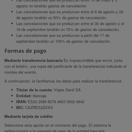
agosto no tendrán gastos de cancelación
Las cancelaciones que se produzcan entre el 6 de agosto y 29
de agosto tendrán un 50% de gastos de cancelación.
Las cancelaciones que se produzcan entre el 30 de agosto y el
16 de septiembre tendrán un 75% de gastos de cancelación..
Las cancelaciones que se produzcan a partir del 17 de
septiembre tendrán un 100% de gastos de cancelación.
Formas de pago
Mediante transferencia bancaria
Es imprescindible que envíe, junto
con el boletín, una copia del justificante de la transferencia indicando el
nombre del evento.
A continuación, le facilitamos los datos para realizar la transferencia:
Titular de la cuenta:
Viajes Genil SA
Entidad:
Ibercaja
IBAN:
ES22 2085 8378 4603 3002 0642
BIC:
CAZRES2ZXXX
Mediante tarjeta de crédito
Seleccione esta opción en el momento del pago. El sistema le
redireccionará a la pasarela de pago de la entidad bancaria