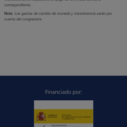
correspondiente.
Nota
:
Los gastos de cambio de moneda y transferencia serán por
cuenta del congresista.
Financiado por: