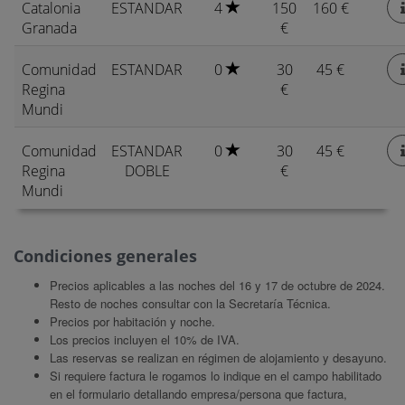
Catalonia
ESTANDAR
4
150
160 €
Granada
€
Comunidad
ESTANDAR
0
30
45 €
Regina
€
Mundi
Comunidad
ESTANDAR
0
30
45 €
Regina
DOBLE
€
Mundi
Condiciones generales
Precios aplicables a las noches del 16 y 17 de octubre de 2024.
Resto de noches consultar con la Secretaría Técnica.
Precios por habitación y noche.
Los precios incluyen el 10% de IVA.
Las reservas se realizan en régimen de alojamiento y desayuno.
Si requiere factura le rogamos lo indique en el campo habilitado
en el formulario detallando empresa/persona que factura,